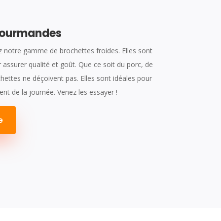
gourmandes
ez notre gamme de brochettes froides. Elles sont
assurer qualité et goût. Que ce soit du porc, de
hettes ne déçoivent pas. Elles sont idéales pour
t de la journée. Venez les essayer !
e