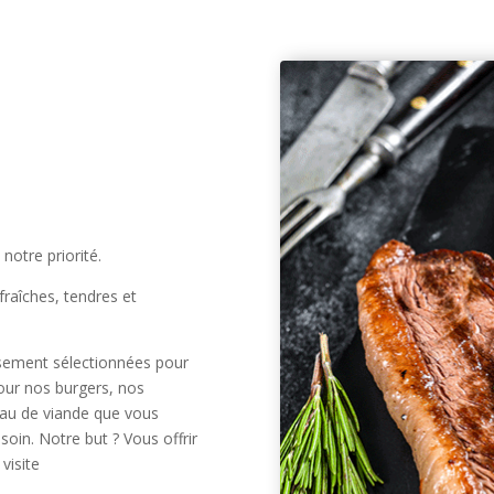
 notre priorité.
raîches, tendres et
sement sélectionnées pour
pour nos burgers, nos
eau de viande que vous
soin. Notre but ? Vous offrir
visite