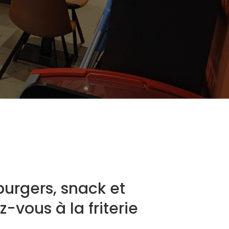
burgers, snack et
ez-vous à la friterie