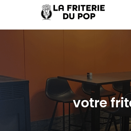
votre fr