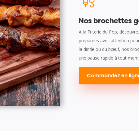
Nos brochettes 
À la Friterie du Pop, découvr
préparées avec attention pour 
la dinde ou du bœuf, nos broc
une pause rapide à tout momen
Commandez en lign