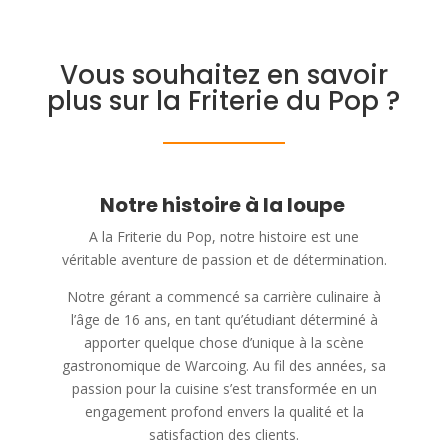
Vous souhaitez en savoir
plus sur la Friterie du Pop ?
Notre histoire à la loupe
A la Friterie du Pop, notre histoire est une
véritable aventure de passion et de détermination.
Notre gérant a commencé sa carrière culinaire à
l’âge de 16 ans, en tant qu’étudiant déterminé à
apporter quelque chose d’unique à la scène
gastronomique de Warcoing. Au fil des années, sa
passion pour la cuisine s’est transformée en un
engagement profond envers la qualité et la
satisfaction des clients.