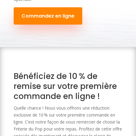
Commandez en ligne
Bénéficiez de 10 % de
remise sur votre première
commande en ligne !
Quelle chance ! Nous vous offrons une réduction
exclusive de 10 % sur votre première commande en
ligne. C’est notre façon de vous remercier de choisir la
Friterie du Pop pour votre repas. Profitez de cette offre
spéciale dès maintenant et découvrez le plaisir de