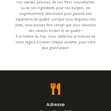
nos viandes juteuses, de nos frites croustillantes
ou de nos ingrédients pour nos burgers, est
soigneusement sélectionné pour garantir une
expérience de qualité. Lorsque vous dégustez nos
plats, vous pouvez être certain que vous savourez
des saveurs locales et de qualité !
À la Friterie du Pop, nous célébrons la richesse de
notre région à travers chaque assiette, pour votre
plus grand plaisir.

Adresse