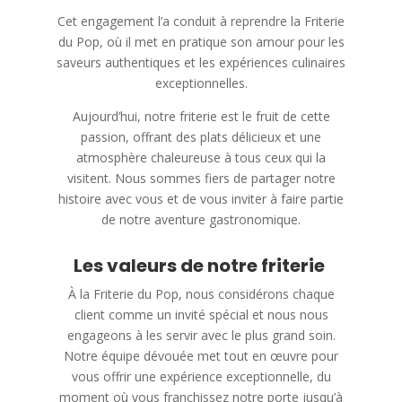
Cet engagement l’a conduit à reprendre la Friterie
du Pop, où il met en pratique son amour pour les
saveurs authentiques et les expériences culinaires
exceptionnelles.
Aujourd’hui, notre friterie est le fruit de cette
passion, offrant des plats délicieux et une
atmosphère chaleureuse à tous ceux qui la
visitent. Nous sommes fiers de partager notre
histoire avec vous et de vous inviter à faire partie
de notre aventure gastronomique.
Les valeurs de notre friterie
À la Friterie du Pop, nous considérons chaque
client comme un invité spécial et nous nous
engageons à les servir avec le plus grand soin.
Notre équipe dévouée met tout en œuvre pour
vous offrir une expérience exceptionnelle, du
moment où vous franchissez notre porte jusqu’à