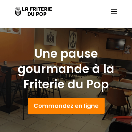
Une pause
gourmande à la
Friterie du Pop
Commandez en ligne