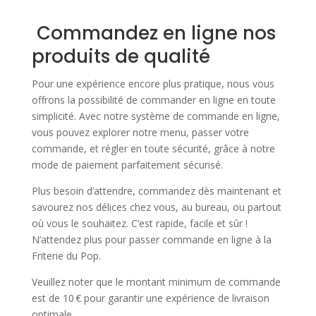
Commandez en ligne nos
produits de qualité
Pour une expérience encore plus pratique, nous vous
offrons la possibilité de commander en ligne en toute
simplicité. Avec notre système de commande en ligne,
vous pouvez explorer notre menu, passer votre
commande, et régler en toute sécurité, grâce à notre
mode de paiement parfaitement sécurisé.
Plus besoin d’attendre, commandez dès maintenant et
savourez nos délices chez vous, au bureau, ou partout
où vous le souhaitez. C’est rapide, facile et sûr !
N’attendez plus pour passer commande en ligne à la
Friterie du Pop.
Veuillez noter que le montant minimum de commande
est de 10 € pour garantir une expérience de livraison
optimale.