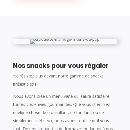
Nos snacks pour vous régaler
Ne résistez plus devant notre gamme de snacks
irrésistibles !
Nous avons créé un menu varié qui saura satisfaire
toutes vos envies gourmandes. Que vous cherchiez
quelque chose de croustillant, de fondant, ou de
simplement délicieux, nous avons tout ce qu’il vous
faut. De nos croquettes de fromage fondantes à nos