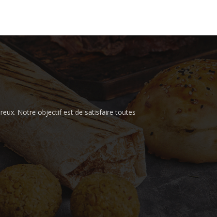
t
hoix pour des expériences de jeu palpitantes.
à une grande variété de plateformes de jeu en
ing te ervaren. Bij
carousel casino
vind je een
. Deze unieke gokbestemming biedt een scala
fondément dans la tradition, le cirque belge a
caractéristiques uniques et des offres
ino te bieden heeft op het gebied van roulette
rena worden kwaliteit en entertainment naadloos
ten aan technologische vooruitgang, maar ook
s habitants et les touristes, offrant un spectacle
euze onder Vlaamse spelers die op zoek zijn naar
t live casinospellen. Met een
sche casinowereld is
bwin casino
. Bekend om
i vont des acrobaties audacieuses aux numéros
 nous explorons le monde fascinant des meilleurs
 moderne varianten die je spelervaring nog
te genieten.
r spelers. Het casino biedt een breed scala aan
s autour de moments de pur émerveillement et
 en nous concentrant sur les plateformes qui se
emakkelijk te navigeren website die zowel
eur diversité de jeux et leurs services client
nceerde beveiligingsmaatregelen.
e
 uniques.
disponibles, certains casinos en ligne en
eux. Notre objectif est de satisfaire toutes
lgique.
 leur engagement envers la qualité et la
iseerde mobiele versie van de website kunnen
ateformes offrent non seulement des jeux variés
ieten. Het platform is geoptimaliseerd voor
varing blijft constant hoog. Carousel Casino
 des plateformes mobiles. Les applications
 et des conditions sécurisées pour leurs
k. Bij Carousel Casino zijn veilige betaling en
le transacties en gevoelige gegevens
 website is geoptimaliseerd voor diverse
es performances en streaming. Cette accessibilité
 classement des
top 10 casino en ligne belgique
heid van je persoonlijke en financiële
baar voor ondersteuning, zodat spelers zich
e, inclusief live casinospellen en snelle
lateformes numériques utilisées par les cirques
nel en efficiënt te beantwoorden.
om ervoor te zorgen dat alle transacties en
eilleure option pour vos sessions de jeu.
tèle diversifiée. Le support client est
n een betrouwbare klantenservice, zorgt voor een
Description