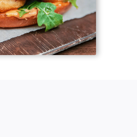
es graphismes impressionnants
fs et promotions régulières
/7 par chat en direct et email
sés avec retrait rapide des gains
ouer n’importe où
 casino en ligne en Belgique peut grandement
 jeu. Les plateformes qui figurent dans notre
ges sont toutes reconnues pour leur fiabilité,
 à offrir des moments de divertissement sans
es critères mentionnés dans cet article, vous serez
o qui répond le mieux à vos attentes et à vos