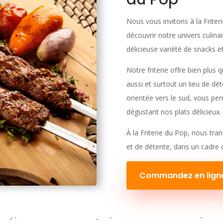
Nous vous invitons à la Frite
découvrir notre univers culina
délicieuse variété de snacks et
Notre friterie offre bien plus q
aussi et surtout un lieu de dét
orientée vers le sud, vous per
dégustant nos plats délicieux.
À la Friterie du Pop, nous tr
et de détente, dans un cadre c
Les Meilleur
Commandez en lign
Belgique : To
Le secteur des casinos en lign
Casino's in België: Een Diepgaan