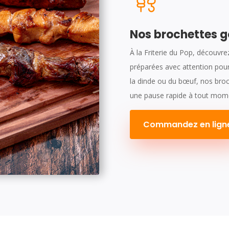
Nos brochettes 
À la Friterie du Pop, découvr
préparées avec attention pour 
la dinde ou du bœuf, nos broc
une pause rapide à tout momen
Commandez en lign