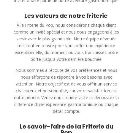
inviter à faire partie de notre aventure gastronomique.
Les valeurs de notre friterie
À la Friterie du Pop, nous considérons chaque client
comme un invité spécial et nous nous engageons à les
servir avec le plus grand soin. Notre équipe dévouée
met tout en œuvre pour vous offrir une expérience
exceptionnelle, du moment où vous franchissez notre
porte jusqu’à votre dernière bouchée.
Nous sommes à l’écoute de vos préférences et nous
nous efforçons de répondre à vos besoins avec
attention. Notre objectif est de vous offrir un service
chaleureux et personnalisé, car votre satisfaction est
notre priorité. Venez nous rendre visite et découvrez la
différence d’une expérience gastronomique où chaque
détail compte.
Le savoir-faire de la Friterie du
Pop