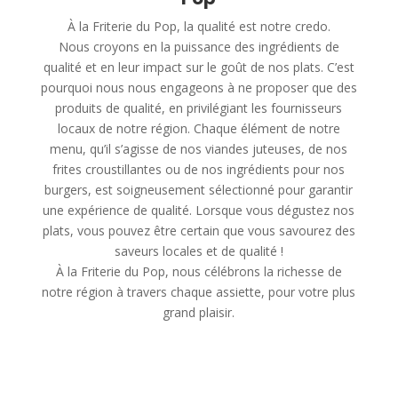
À la Friterie du Pop, la qualité est notre credo.
Nous croyons en la puissance des ingrédients de
qualité et en leur impact sur le goût de nos plats. C’est
pourquoi nous nous engageons à ne proposer que des
produits de qualité, en privilégiant les fournisseurs
locaux de notre région. Chaque élément de notre
menu, qu’il s’agisse de nos viandes juteuses, de nos
frites croustillantes ou de nos ingrédients pour nos
burgers, est soigneusement sélectionné pour garantir
une expérience de qualité. Lorsque vous dégustez nos
plats, vous pouvez être certain que vous savourez des
saveurs locales et de qualité !
À la Friterie du Pop, nous célébrons la richesse de
notre région à travers chaque assiette, pour votre plus
grand plaisir.