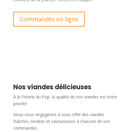
Commandez en ligne
Nos viandes délicieuses
À la Friterie du Pop, la qualité de nos viandes est notre
priorité.
Nous nous engageons à vous offrir des viandes
fraîches, tendres et savoureuses à chacune de vos
commandes.