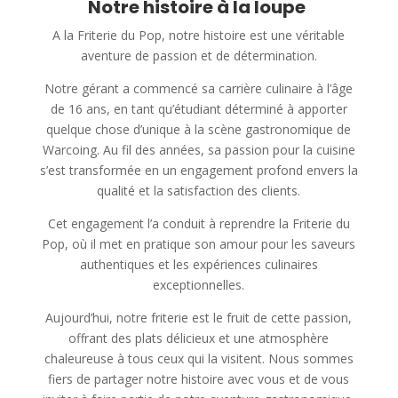
Notre histoire à la loupe
A la Friterie du Pop, notre histoire est une véritable
aventure de passion et de détermination.
Notre gérant a commencé sa carrière culinaire à l’âge
de 16 ans, en tant qu’étudiant déterminé à apporter
quelque chose d’unique à la scène gastronomique de
Warcoing. Au fil des années, sa passion pour la cuisine
s’est transformée en un engagement profond envers la
qualité et la satisfaction des clients.
Cet engagement l’a conduit à reprendre la Friterie du
Pop, où il met en pratique son amour pour les saveurs
authentiques et les expériences culinaires
exceptionnelles.
Aujourd’hui, notre friterie est le fruit de cette passion,
offrant des plats délicieux et une atmosphère
chaleureuse à tous ceux qui la visitent. Nous sommes
fiers de partager notre histoire avec vous et de vous