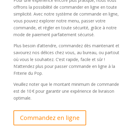
Pour une expérience encore plus pratique, nous vous
offrons la possibilité de commander en ligne en toute
simplicité. Avec notre système de commande en ligne,
vous pouvez explorer notre menu, passer votre
commande, et régler en toute sécurité, grâce à notre
mode de paiement parfaitement sécurisé.
Plus besoin d’attendre, commandez dès maintenant et
savourez nos délices chez vous, au bureau, ou partout
où vous le souhaitez. C’est rapide, facile et sûr !
N’attendez plus pour passer commande en ligne à la
Friterie du Pop.
Veuillez noter que le montant minimum de commande
est de 10 € pour garantir une expérience de livraison
optimale.
Commandez en ligne