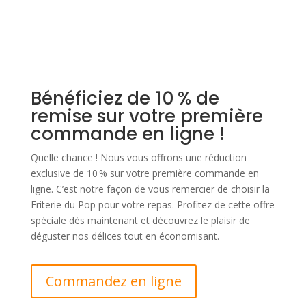
Bénéficiez de 10 % de
remise sur votre première
commande en ligne !
Quelle chance ! Nous vous offrons une réduction
exclusive de 10 % sur votre première commande en
ligne. C’est notre façon de vous remercier de choisir la
Friterie du Pop pour votre repas. Profitez de cette offre
spéciale dès maintenant et découvrez le plaisir de
déguster nos délices tout en économisant.
Commandez en ligne