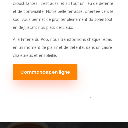
croustillantes ; c’est aussi et surtout un lieu de détente
et de convivialité. Notre belle terrasse, orientée vers le
sud, vous permet de profiter pleinement du soleil tout
en dégustant nos plats délicieux.
À la Friterie du Pop, nous transformons chaque repas
en un moment de plaisir et de détente, dans un cadre
chaleureux et ensoleillé.
Les Meilleurs Casinos
Commandez en ligne
en Ligne en Belgique :
Top 10 des Choix
De Opkomst van Online
De Wereld van Roulette bij
Ontdek de Wereld van
Le Monde Fascinant du
Le secteur des casinos en ligne en Belgique est en
Casino's in België: Een
Carousel Casino: Een
Carousel Casino
Cirque en Belgique
pleine croissance, offrant aux joueurs une pléthore de
Diepgaande Analyse van
Overzicht
In de fascinerende wereld van online gokken, trekt
La Belgique est connue pour sa riche histoire et sa
choix pour des expériences de jeu palpitantes. Les
Bwin Casino
Carousel Casino
de aandacht van zowel nieuwe als
Roulette is een van de meest iconische casinospellen
culture diversifiée, et le cirque ne fait pas exception.