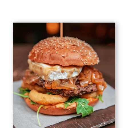
Gebruiksvriendelijke
slots,
option pour vos sessions de jeu.
kansspelautoriteiten.
met eenvoudig
déroulent dans des
interface
Spelaanbod
tafelspellen, en
navigatie
Lieu
chapiteaux itinérants à
live casino-
In onze moderne tijd is mobiliteit essentieel, en daar
travers toute la
Caractéristique
Description
opties.
speelt
casino carousel
perfect op in. Met een volledig
De mobiele versie van Carousel Casino maakt het
Belgique.
geoptimaliseerde mobiele versie van de website
Slots, jeux de table,
mogelijk om altijd en overal van je favoriete
Intuïtieve
Jeux Disponibles
kunnen spelers genieten van hun favoriete spellen
roulettespellen te genieten. Het platform is
Avec l'évolution de la technologie, de nombreux
interface
croupiers en direct
Gebruiksvriendelijkheid
overal en altijd. Of je nu thuis bent of onderweg, de
geoptimaliseerd voor gebruik op zowel smartphones
cirques belges ont adapté leurs spectacles pour être
geschikt voor alle
kwaliteit van de spelervaring blijft constant hoog.
Autorité des Jeux de
als tablets, zodat je onderweg geen concessies hoeft
accessibles sur des plateformes mobiles. Les
type gebruikers.
Licence
Carousel Casino hecht veel waarde aan veiligheid en
te doen aan kwaliteit of speelgemak. Bij Carousel
applications dédiées permettent aux utilisateurs de
Belgique
klanttevredenheid. Met gebruik van geavanceerde
Casino zijn veilige betaling en klantondersteuning van
réserver leurs billets, de visualiser les horaires et même
Met de mobiele versie van Bwin Casino kunnen spelers
encryptietechnologie worden alle transacties en
groot belang. De website maakt gebruik van
de profiter de certaines performances en streaming.
overal en altijd genieten van hun favoriete spellen. De
La mobilité est un facteur crucial pour les amateurs de
gevoelige gegevens beschermd, waardoor spelers in
geavanceerde encryptietechnologieën om de veiligheid
Cette accessibilité accrue a permis d'élargir l'audience,
mobiele website is geoptimaliseerd voor diverse
casinos en ligne aujourd’hui. La plupart des casinos
een veilige omgeving kunnen spelen. Daarnaast is er
van je persoonlijke en financiële gegevens te
rendant le cirque plus facile à découvrir pour tous. En
apparaten, waardoor de speelervaring naadloos is.
belges offrent une version mobile optimisée ou une
een 24/7 klantenservice beschikbaar voor
waarborgen. Bovendien is er een betrouwbaar
matière de paiement, les plateformes numériques
Spelers hebben toegang tot dezelfde functies als op de
ondersteuning, zodat spelers zich nooit alleen voelen.
supportteam beschikbaar dat klaar staat om al je
utilisées par les cirques belges proposent des
application dédiée, permettant aux joueurs de vivre
desktopversie, inclusief live casinospellen en snelle
Uitgebreide spelcategorieën voor elke smaak
vragen snel en efficiënt te beantwoorden.
transactions sécurisées et multiples options de
stortingsopties. Veiligheid is een prioriteit voor Bwin
une expérience fluide et agréable depuis leurs
paiement, répondant ainsi aux besoins d'une clientèle
Innovatieve live dealer-opties voor een levensechte
Casino. Het casino gebruikt geavanceerde
Gebruiksvriendelijke mobiele toegang via browser
smartphones et tablettes. Ces applications sont
diversifiée. Le support client est également réactif,
encryptietechnologie om ervoor te zorgen dat alle
ervaring
Veilige en snelle betalingsopties
conçues pour conserver toutes les fonctionnalités de
assurant une expérience utilisateur satisfaisante et
transacties en persoonlijke gegevens van spelers goed
Regelmatig bijgewerkte promoties en bonussen
Klantenservice altijd beschikbaar