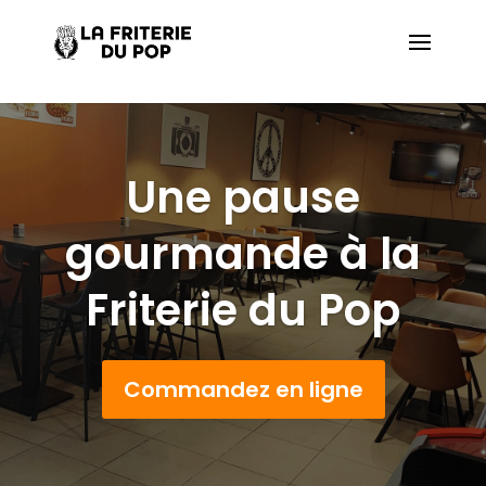
Une pause
gourmande à la
Friterie du Pop
Commandez en ligne