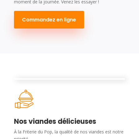
moment de la journée. Venez les essayer !
Commandez en ligne
Nos viandes délicieuses
À la Friterie du Pop, la qualité de nos viandes est notre
priorité.