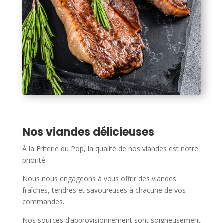
Nos viandes délicieuses
À la Friterie du Pop, la qualité de nos viandes est notre
priorité.
Nous nous engageons à vous offrir des viandes
fraîches, tendres et savoureuses à chacune de vos
commandes.
Nos sources d’approvisionnement sont soigneusement