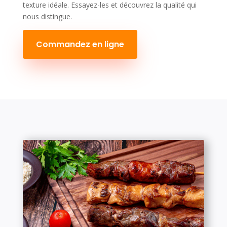
texture idéale. Essayez-les et découvrez la qualité qui
email
nous distingue.
Systèmes de paiement sécurisés avec retrait rapide
des gains
Commandez en ligne
Compatibilité mobile pour jouer n’importe où
En conclusion, choisir le bon casino en ligne en
Belgique peut grandement améliorer votre expérience
de jeu. Les plateformes qui figurent dans notre liste
des meilleurs casinos belges sont toutes reconnues
pour leur fiabilité, leur sécurité et leur capacité à offrir
des moments de divertissement sans pareil. En
gardant à l’esprit les critères mentionnés dans cet
article, vous serez en mesure de trouver le casino qui
répond le mieux à vos attentes et à vos besoins de jeu.