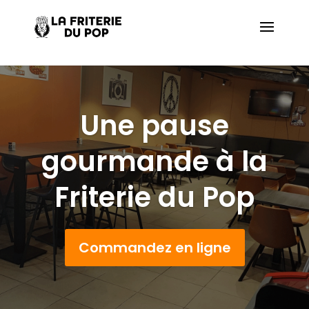
Une pause
gourmande à la
Friterie du Pop
Commandez en ligne