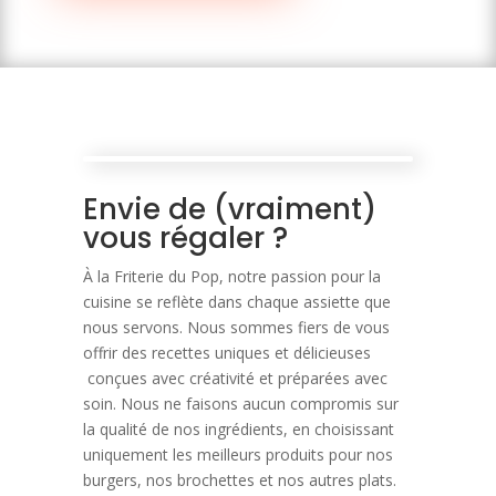
Envie de (vraiment)
vous régaler ?
À la Friterie du Pop, notre passion pour la
cuisine se reflète dans chaque assiette que
nous servons. Nous sommes fiers de vous
offrir des recettes uniques et délicieuses
conçues avec créativité et préparées avec
soin. Nous ne faisons aucun compromis sur
la qualité de nos ingrédients, en choisissant
uniquement les meilleurs produits pour nos
burgers, nos brochettes et nos autres plats.