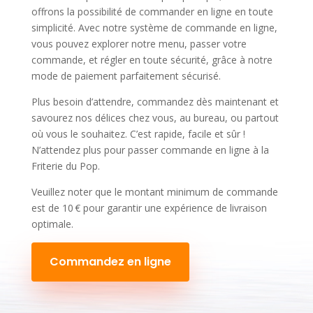
offrons la possibilité de commander en ligne en toute
simplicité. Avec notre système de commande en ligne,
vous pouvez explorer notre menu, passer votre
commande, et régler en toute sécurité, grâce à notre
mode de paiement parfaitement sécurisé.
Plus besoin d’attendre, commandez dès maintenant et
savourez nos délices chez vous, au bureau, ou partout
où vous le souhaitez. C’est rapide, facile et sûr !
N’attendez plus pour passer commande en ligne à la
Friterie du Pop.
Veuillez noter que le montant minimum de commande
est de 10 € pour garantir une expérience de livraison
optimale.
Commandez en ligne