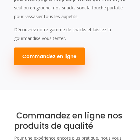
seul ou en groupe, nos snacks sont la touche parfaite
pour rassasier tous les appétits.
Découvrez notre gamme de snacks et laissez la
gourmandise vous tenter.
Commandez en ligne
Commandez en ligne nos
produits de qualité
Pour une expérience encore plus pratique, nous vous