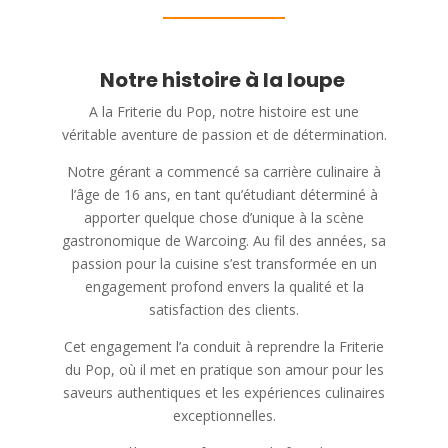
Notre histoire à la loupe
A la Friterie du Pop, notre histoire est une
véritable aventure de passion et de détermination.
Notre gérant a commencé sa carrière culinaire à
l’âge de 16 ans, en tant qu’étudiant déterminé à
apporter quelque chose d’unique à la scène
gastronomique de Warcoing. Au fil des années, sa
passion pour la cuisine s’est transformée en un
engagement profond envers la qualité et la
satisfaction des clients.
Cet engagement l’a conduit à reprendre la Friterie
du Pop, où il met en pratique son amour pour les
saveurs authentiques et les expériences culinaires
exceptionnelles.