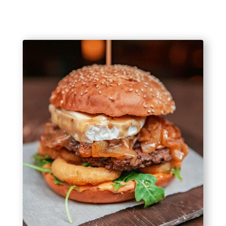
Gebruiksvriendelijke
slots,
option pour vos sessions de jeu.
kansspelautoriteiten.
met eenvoudig
déroulent dans des
interface
Spelaanbod
tafelspellen, en
navigatie
Lieu
chapiteaux itinérants à
live casino-
In onze moderne tijd is mobiliteit essentieel, en daar
travers toute la
Caractéristique
Description
opties.
speelt
casino carousel
perfect op in. Met een volledig
De mobiele versie van Carousel Casino maakt het
Belgique.
geoptimaliseerde mobiele versie van de website
Slots, jeux de table,
mogelijk om altijd en overal van je favoriete
Intuïtieve
Jeux Disponibles
kunnen spelers genieten van hun favoriete spellen
roulettespellen te genieten. Het platform is
Avec l'évolution de la technologie, de nombreux
interface
croupiers en direct
Gebruiksvriendelijkheid
overal en altijd. Of je nu thuis bent of onderweg, de
geoptimaliseerd voor gebruik op zowel smartphones
cirques belges ont adapté leurs spectacles pour être
geschikt voor alle
kwaliteit van de spelervaring blijft constant hoog.
Autorité des Jeux de
als tablets, zodat je onderweg geen concessies hoeft
accessibles sur des plateformes mobiles. Les
type gebruikers.
Licence
Carousel Casino hecht veel waarde aan veiligheid en
te doen aan kwaliteit of speelgemak. Bij Carousel
applications dédiées permettent aux utilisateurs de
Belgique
klanttevredenheid. Met gebruik van geavanceerde
Casino zijn veilige betaling en klantondersteuning van
réserver leurs billets, de visualiser les horaires et même
Met de mobiele versie van Bwin Casino kunnen spelers
encryptietechnologie worden alle transacties en
groot belang. De website maakt gebruik van
de profiter de certaines performances en streaming.
overal en altijd genieten van hun favoriete spellen. De
La mobilité est un facteur crucial pour les amateurs de
gevoelige gegevens beschermd, waardoor spelers in
geavanceerde encryptietechnologieën om de veiligheid
Cette accessibilité accrue a permis d'élargir l'audience,
mobiele website is geoptimaliseerd voor diverse
casinos en ligne aujourd’hui. La plupart des casinos
een veilige omgeving kunnen spelen. Daarnaast is er
van je persoonlijke en financiële gegevens te
rendant le cirque plus facile à découvrir pour tous. En
apparaten, waardoor de speelervaring naadloos is.
belges offrent une version mobile optimisée ou une
een 24/7 klantenservice beschikbaar voor
waarborgen. Bovendien is er een betrouwbaar
matière de paiement, les plateformes numériques
Spelers hebben toegang tot dezelfde functies als op de
ondersteuning, zodat spelers zich nooit alleen voelen.
supportteam beschikbaar dat klaar staat om al je
utilisées par les cirques belges proposent des
application dédiée, permettant aux joueurs de vivre
desktopversie, inclusief live casinospellen en snelle
Uitgebreide spelcategorieën voor elke smaak
vragen snel en efficiënt te beantwoorden.
transactions sécurisées et multiples options de
stortingsopties. Veiligheid is een prioriteit voor Bwin
une expérience fluide et agréable depuis leurs
paiement, répondant ainsi aux besoins d'une clientèle
Innovatieve live dealer-opties voor een levensechte
Casino. Het casino gebruikt geavanceerde
Gebruiksvriendelijke mobiele toegang via browser
smartphones et tablettes. Ces applications sont
diversifiée. Le support client est également réactif,
encryptietechnologie om ervoor te zorgen dat alle
ervaring
Veilige en snelle betalingsopties
conçues pour conserver toutes les fonctionnalités de
assurant une expérience utilisateur satisfaisante et
transacties en persoonlijke gegevens van spelers goed
Regelmatig bijgewerkte promoties en bonussen
Klantenservice altijd beschikbaar