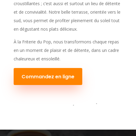
croustillantes ; c’est aussi et surtout un lieu de détente
et de convivialité. Notre belle terrasse, orientée vers le
sud, vous permet de profiter pleinement du soleil tout
en dégustant nos plats délicieux.
À la Friterie du Pop, nous transformons chaque repas
en un moment de plaisir et de détente, dans un cadre
chaleureux et ensoleillé.
Les Meilleurs Casinos
Commandez en ligne
en Ligne en Belgique :
Top 10 des Choix
De Opkomst van Online
De Wereld van Roulette bij
Ontdek de Wereld van
Le Monde Fascinant du
Le secteur des casinos en ligne en Belgique est en
Casino's in België: Een
Carousel Casino: Een
Carousel Casino
Cirque en Belgique
pleine croissance, offrant aux joueurs une pléthore de
Diepgaande Analyse van
Overzicht
In de fascinerende wereld van online gokken, trekt
La Belgique est connue pour sa riche histoire et sa
choix pour des expériences de jeu palpitantes. Les
Bwin Casino
Carousel Casino
de aandacht van zowel nieuwe als
Roulette is een van de meest iconische casinospellen
culture diversifiée, et le cirque ne fait pas exception.