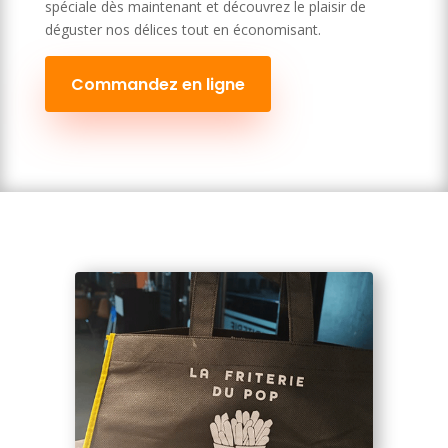
spéciale dès maintenant et découvrez le plaisir de
déguster nos délices tout en économisant.
Commandez en ligne