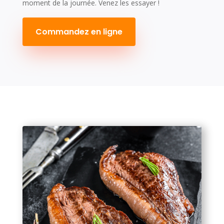
moment de la journée. Venez les essayer !
Commandez en ligne