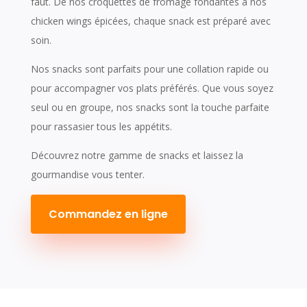
faut. De nos croquettes de fromage fondantes à nos
chicken wings épicées, chaque snack est préparé avec
soin.
Nos snacks sont parfaits pour une collation rapide ou
pour accompagner vos plats préférés. Que vous soyez
seul ou en groupe, nos snacks sont la touche parfaite
pour rassasier tous les appétits.
Découvrez notre gamme de snacks et laissez la
gourmandise vous tenter.
Commandez en ligne