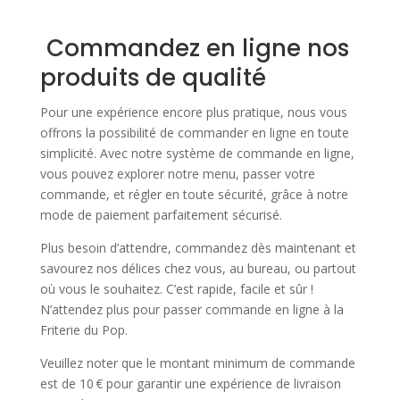
Commandez en ligne nos
produits de qualité
Pour une expérience encore plus pratique, nous vous
offrons la possibilité de commander en ligne en toute
simplicité. Avec notre système de commande en ligne,
vous pouvez explorer notre menu, passer votre
commande, et régler en toute sécurité, grâce à notre
mode de paiement parfaitement sécurisé.
Plus besoin d’attendre, commandez dès maintenant et
savourez nos délices chez vous, au bureau, ou partout
où vous le souhaitez. C’est rapide, facile et sûr !
N’attendez plus pour passer commande en ligne à la
Friterie du Pop.
Veuillez noter que le montant minimum de commande
est de 10 € pour garantir une expérience de livraison