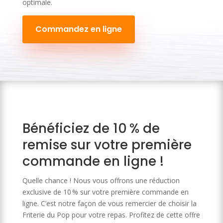
optimale.
Commandez en ligne
Bénéficiez de 10 % de
remise sur votre première
commande en ligne !
Quelle chance ! Nous vous offrons une réduction
exclusive de 10 % sur votre première commande en
ligne. C’est notre façon de vous remercier de choisir la
Friterie du Pop pour votre repas. Profitez de cette offre