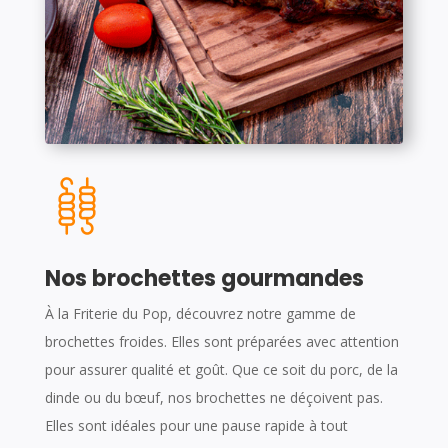
Nos brochettes gourmandes
À la Friterie du Pop, découvrez notre gamme de
brochettes froides. Elles sont préparées avec attention
pour assurer qualité et goût. Que ce soit du porc, de la
dinde ou du bœuf, nos brochettes ne déçoivent pas.
Elles sont idéales pour une pause rapide à tout