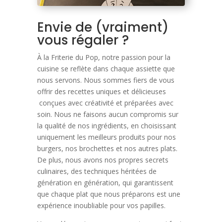
Envie de (vraiment)
vous régaler ?
À la Friterie du Pop, notre passion pour la
cuisine se reflète dans chaque assiette que
nous servons. Nous sommes fiers de vous
offrir des recettes uniques et délicieuses
conçues avec créativité et préparées avec
soin. Nous ne faisons aucun compromis sur
la qualité de nos ingrédients, en choisissant
uniquement les meilleurs produits pour nos
burgers, nos brochettes et nos autres plats.
De plus, nous avons nos propres secrets
culinaires, des techniques héritées de
génération en génération, qui garantissent
que chaque plat que nous préparons est une
expérience inoubliable pour vos papilles.