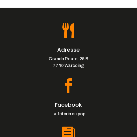

Adresse
Grande Route, 25 B
7740 Warcoing

Facebook
La friterie du pop
