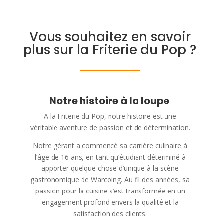
Vous souhaitez en savoir
plus sur la Friterie du Pop ?
Notre histoire à la loupe
A la Friterie du Pop, notre histoire est une
véritable aventure de passion et de détermination.
Notre gérant a commencé sa carrière culinaire à
l’âge de 16 ans, en tant qu’étudiant déterminé à
apporter quelque chose d’unique à la scène
gastronomique de Warcoing. Au fil des années, sa
passion pour la cuisine s’est transformée en un
engagement profond envers la qualité et la
satisfaction des clients.