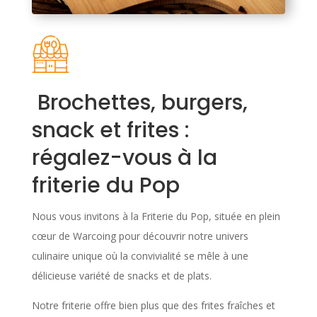
Brochettes, burgers,
snack et frites :
régalez-vous à la
friterie du Pop
Nous vous invitons à la Friterie du Pop, située en plein
cœur de Warcoing pour découvrir notre univers
culinaire unique où la convivialité se mêle à une
délicieuse variété de snacks et de plats.
Notre friterie offre bien plus que des frites fraîches et