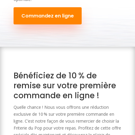
Commandez en ligne
Bénéficiez de 10 % de
remise sur votre première
commande en ligne !
Quelle chance ! Nous vous offrons une réduction
exclusive de 10 % sur votre première commande en
ligne. C’est notre façon de vous remercier de choisir la
Friterie du Pop pour votre repas. Profitez de cette offre
spéciale dès maintenant et découvrez le plaisir de