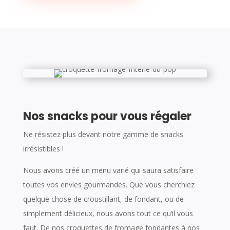
Nos snacks pour vous régaler
Ne résistez plus devant notre gamme de snacks
irrésistibles !
Nous avons créé un menu varié qui saura satisfaire
toutes vos envies gourmandes. Que vous cherchiez
quelque chose de croustillant, de fondant, ou de
simplement délicieux, nous avons tout ce qu’il vous
faut. De nos croquettes de fromage fondantes à nos