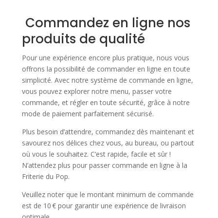
Commandez en ligne nos
produits de qualité
Pour une expérience encore plus pratique, nous vous
offrons la possibilité de commander en ligne en toute
simplicité. Avec notre système de commande en ligne,
vous pouvez explorer notre menu, passer votre
commande, et régler en toute sécurité, grâce à notre
mode de paiement parfaitement sécurisé.
Plus besoin d’attendre, commandez dès maintenant et
savourez nos délices chez vous, au bureau, ou partout
où vous le souhaitez. C’est rapide, facile et sûr !
N’attendez plus pour passer commande en ligne à la
Friterie du Pop.
Veuillez noter que le montant minimum de commande
est de 10 € pour garantir une expérience de livraison
optimale.