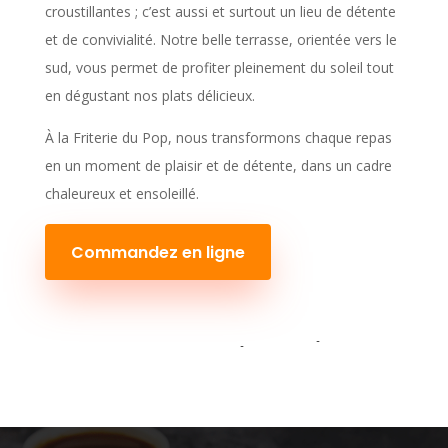
croustillantes ; c’est aussi et surtout un lieu de détente
et de convivialité. Notre belle terrasse, orientée vers le
sud, vous permet de profiter pleinement du soleil tout
en dégustant nos plats délicieux.
À la Friterie du Pop, nous transformons chaque repas
en un moment de plaisir et de détente, dans un cadre
chaleureux et ensoleillé.
Les Meilleurs Casinos
Commandez en ligne
en Ligne en Belgique :
Top 10 des Choix
De Opkomst van Online
De Wereld van Roulette bij
Ontdek de Wereld van
Le Monde Fascinant du
Le secteur des casinos en ligne en Belgique est en
Casino's in België: Een
Carousel Casino: Een
Carousel Casino
Cirque en Belgique
pleine croissance, offrant aux joueurs une pléthore de
Diepgaande Analyse van
Overzicht
In de fascinerende wereld van online gokken, trekt
La Belgique est connue pour sa riche histoire et sa
choix pour des expériences de jeu palpitantes. Les
Bwin Casino
Carousel Casino
de aandacht van zowel nieuwe als
Roulette is een van de meest iconische casinospellen
culture diversifiée, et le cirque ne fait pas exception.