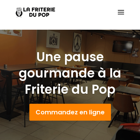
Une pause
gourmande à la
Friterie du Pop
Commandez en ligne